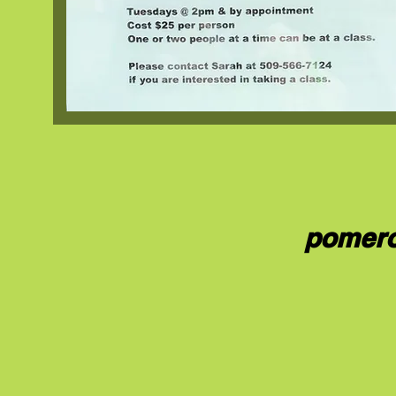
pomer